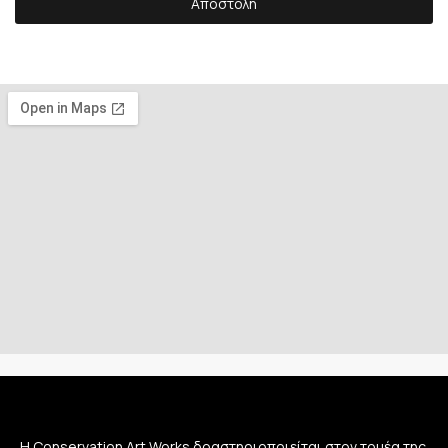
Αποστολή
Η Conservation Art Works δραστηριοποιείται στον τομέα της